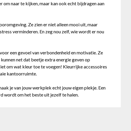
ker om naar te kijken, maar kan ook echt bijdragen aan
oromgeving. Ze zien er niet alleen mooi uit, maar
stress verminderen. En zeg nou zelf, wie wordt er nou
 voor een gevoel van verbondenheid en motivatie. Ze
n kunnen net dat beetje extra energie geven op
iet om wat kleur toe te voegen! Kleurrijke accessoires
aaie kantoorruimte.
aak je van jouw werkplek echt jouw eigen plekje. Een
rd wordt om het beste uit jezelf te halen.