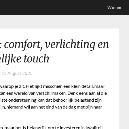
Wonen
 comfort, verlichting en
lijke touch
n
13 August 2025
aarop je zit. Het lijkt misschien een klein detail, maar
n een wereld van verschil maken. Denk eens aan al die
uiste ondersteuning kan dat behoorlijk belastend zijn
zijn, niemand wil aan het eind van de dag met pijn naar
n, maar het is belangrijk om te investeren in kwaliteit.