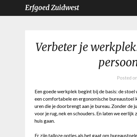
Erfgoed Zuidwest
Verbeter je werkplek:
persoon
Posted o
Een goede werkplek begint bij de basis: de stoel w
een comfortabele en ergonomische bureaustoel ka
uren die je doorbrengt aan je bureau. Zonder de j
voor je rug, nek en schouders. En laten we eerlijk 
huis gaan.
Er zijn talloze opties als het gaat om bureaustoele