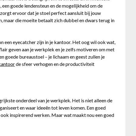
n, een goede lendensteun en de mogelijkheid om de
zorgt ervoor dat je stoel perfect aansluit bij jouw
, maar die moeite betaalt zich dubbel en dwars terug in
een eyecatcher zijn in je kantoor. Het oog wil ook wat,
a flair geven aan je werkplek en je zelfs motiveren om met
een goede bureaustoel – je lichaam en geest zullen je
 kantoor
de sfeer verhogen en de productiviteit
rijkste onderdeel van je werkplek. Het is niet alleen de
rganiseert en waar ideeën tot leven komen. Een goed
ar ook inspirerend werken. Maar wat maakt nou een goed