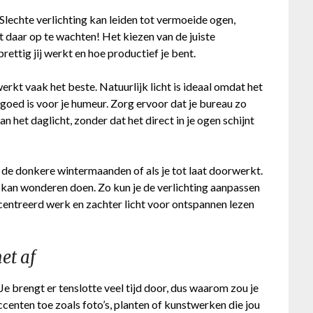
 Slechte verlichting kan leiden tot vermoeide ogen,
t daar op te wachten! Het kiezen van de juiste
rettig jij werkt en hoe productief je bent.
werkt vaak het beste. Natuurlijk licht is ideaal omdat het
oed is voor je humeur. Zorg ervoor dat je bureau zo
n het daglicht, zonder dat het direct in je ogen schijnt
ns de donkere wintermaanden of als je tot laat doorwerkt.
kan wonderen doen. Zo kun je de verlichting aanpassen
oncentreerd werk en zachter licht voor ontspannen lezen
et af
Je brengt er tenslotte veel tijd door, dus waarom zou je
centen toe zoals foto’s, planten of kunstwerken die jou