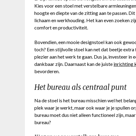
Kies voor een stoel met verstelbare armleuninge
hoogte en diepte van de zitting aan te passen. Dit 
lichaam en werkhouding. Het kan even zoeken zijn
comfort en productiviteit.
Bovendien, een mooie designstoel kan ook gewoon 
toch? Een stijlvolle stoel kan net dat beetje extr
plezier aan het werk te gaan. Dus ja, investeer in 
dankbaar zijn. Daarnaast kan de juiste
inrichting
bevorderen.
Het bureau als centraal punt
Na de stoel is het bureau misschien wel het belang
plek waar je werkt, maar ook waar je je spullen o
bureau moet dus niet alleen functioneel zijn, ma
bureau?