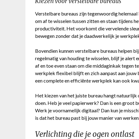
Kiezen voor verstelbare bureaus
Verstelbare bureaus zijn tegenwoordig helemaal i
om af te wisselen tussen zitten en staan tijdens 
productiviteit. Het voorkomt die vervelende sleur
bewegen zonder dat je daadwerkelijk je werkplek 
Bovendien kunnen verstelbare bureaus helpen bij
regelmatig van houding te wisselen, blijf je alert e
af en toe even staan om die middaginkak tegen te
werkplek flexibel blijft en zich aanpast aan jouw
een complete en efficiënte werkplek kan ook kwa
Het kiezen van het juiste bureau hangt natuurlijk o
doen. Heb je veel papierwerk? Dan is een groot 
Werk je voornamelijk digitaal? Dan kun je missc
is dat het bureau past bij jouw manier van werken
Verlichting die je ogen ontlast