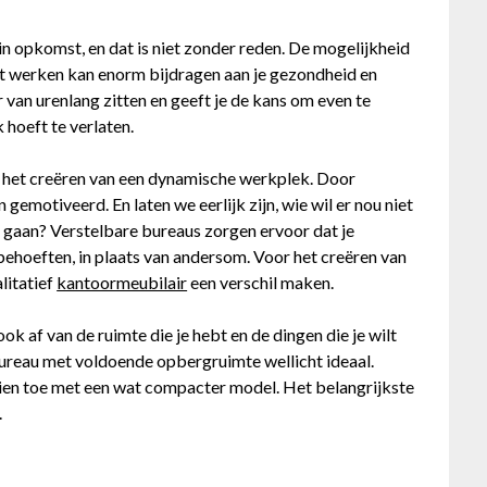
n opkomst, en dat is niet zonder reden. De mogelijkheid
het werken kan enorm bijdragen aan je gezondheid en
 van urenlang zitten en geeft je de kans om even te
hoeft te verlaten.
 het creëren van een dynamische werkplek. Door
n gemotiveerd. En laten we eerlijk zijn, wie wil er nou niet
 gaan? Verstelbare bureaus zorgen ervoor dat je
 behoeften, in plaats van andersom. Voor het creëren van
litatief
kantoormeubilair
een verschil maken.
ok af van de ruimte die je hebt en de dingen die je wilt
bureau met voldoende opbergruimte wellicht ideaal.
hien toe met een wat compacter model. Het belangrijkste
.