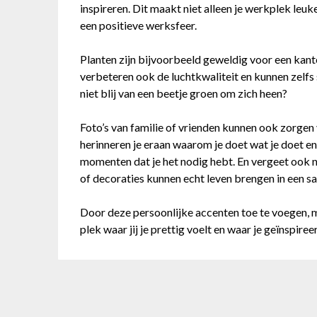
inspireren. Dit maakt niet alleen je werkplek leu
een positieve werksfeer.
Planten zijn bijvoorbeeld geweldig voor een kanto
verbeteren ook de luchtkwaliteit en kunnen zelfs 
niet blij van een beetje groen om zich heen?
Foto’s van familie of vrienden kunnen ook zorgen
herinneren je eraan waarom je doet wat je doet e
momenten dat je het nodig hebt. En vergeet ook n
of decoraties kunnen echt leven brengen in een s
Door deze persoonlijke accenten toe te voegen, m
plek waar jij je prettig voelt en waar je geïnspiree