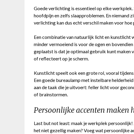
Goede verlichting is essentieel op elke werkplek.
hoofdpijn en zelfs slaapproblemen. En niemand zi
verlichting kan dus echt verschil maken voor hoe p
Een combinatie van natuurlijk licht en kunstlicht 
minder vermoeiend is voor de ogen en bovendien g
geplaatst is dat je optimaal gebruik kunt maken va
of reflecteert op je scherm.
Kunstlicht speelt ook een grote rol, vooral tijde
Een goede bureaulamp met instelbare helderheid 
aan de taak die je uitvoert: feller licht voor gec
of brainstormen.
Persoonlijke accenten maken h
Last but not least: maak je werkplek persoonlijk! 
het niet gezellig maken? Voeg wat persoonlijke ac