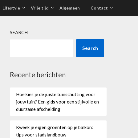
Lifestyle
Vrije tijd
Algemeen
Contact
SEARCH
Search
Recente berichten
Hoe kies je de juiste tuinschutting voor
jouw tuin? Een gids voor een stijlvolle en
duurzame afscheiding
Kweek je eigen groenten op je balkon:
tips voor stadslandbouw