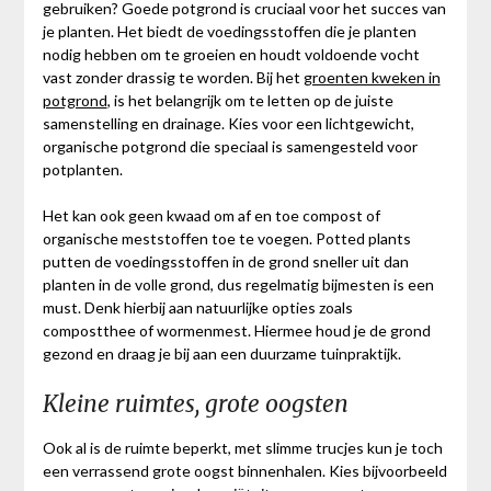
gebruiken? Goede potgrond is cruciaal voor het succes van
je planten. Het biedt de voedingsstoffen die je planten
nodig hebben om te groeien en houdt voldoende vocht
vast zonder drassig te worden. Bij het
groenten kweken in
potgrond
, is het belangrijk om te letten op de juiste
samenstelling en drainage. Kies voor een lichtgewicht,
organische potgrond die speciaal is samengesteld voor
potplanten.
Het kan ook geen kwaad om af en toe compost of
organische meststoffen toe te voegen. Potted plants
putten de voedingsstoffen in de grond sneller uit dan
planten in de volle grond, dus regelmatig bijmesten is een
must. Denk hierbij aan natuurlijke opties zoals
compostthee of wormenmest. Hiermee houd je de grond
gezond en draag je bij aan een duurzame tuinpraktijk.
Kleine ruimtes, grote oogsten
Ook al is de ruimte beperkt, met slimme trucjes kun je toch
een verrassend grote oogst binnenhalen. Kies bijvoorbeeld