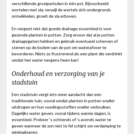
verschillende groeiperioden in één pot. Bijvoorbeeld
wortelen met sla; terwijl de wortels zich ondergronds
ontwikkelen, groeit de sla erboven.
En vergeet niet dat goede drainage essentieel is voor
gezonde planten in potten. Zorg ervoor dat al je potten
drainagegaten hebben en gebruik eventueel scherven of
stenen op de bodem van de pot om waterafvoer te
bevorderen. Niets zo frustrerend als een plant die verdrinkt
omdat het water nergens heen kan!
Onderhoud en verzorging van je
stadstuin
Een stadstuin vergt iets meer aandacht dan een
traditionele tuin, vooral omdat planten in potten sneller
uitdrogen en hun voedingsstoffen sneller verbruiken.
Dagelijks water geven, vooral tijdens warme dagen, is
essentieel. Probeer ‘s ochtends of ‘s avonds water te
geven wanneer de zon niet te fel schijnt om verdamping te
minimaliseren.