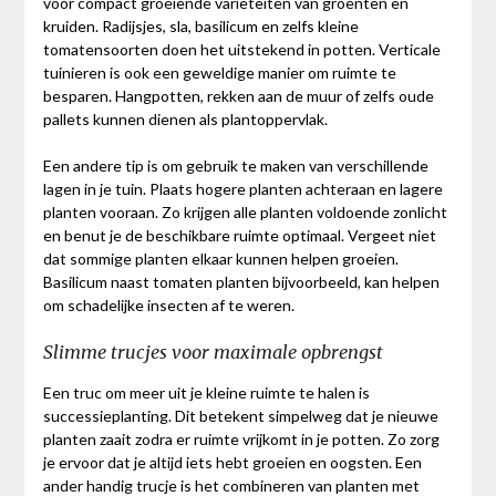
voor compact groeiende variëteiten van groenten en
kruiden. Radijsjes, sla, basilicum en zelfs kleine
tomatensoorten doen het uitstekend in potten. Verticale
tuinieren is ook een geweldige manier om ruimte te
besparen. Hangpotten, rekken aan de muur of zelfs oude
pallets kunnen dienen als plantoppervlak.
Een andere tip is om gebruik te maken van verschillende
lagen in je tuin. Plaats hogere planten achteraan en lagere
planten vooraan. Zo krijgen alle planten voldoende zonlicht
en benut je de beschikbare ruimte optimaal. Vergeet niet
dat sommige planten elkaar kunnen helpen groeien.
Basilicum naast tomaten planten bijvoorbeeld, kan helpen
om schadelijke insecten af te weren.
Slimme trucjes voor maximale opbrengst
Een truc om meer uit je kleine ruimte te halen is
successieplanting. Dit betekent simpelweg dat je nieuwe
planten zaait zodra er ruimte vrijkomt in je potten. Zo zorg
je ervoor dat je altijd iets hebt groeien en oogsten. Een
ander handig trucje is het combineren van planten met