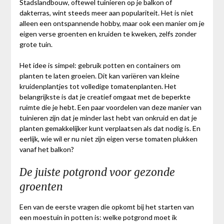
Stadslandbouw, oftewel tuinieren op je balkon of
dakterras, wint steeds meer aan populariteit. Het is niet
alleen een ontspannende hobby, maar ook een manier om je
eigen verse groenten en kruiden te kweken, zelfs zonder
grote tuin.
Het idee is simpel: gebruik potten en containers om
planten te laten groeien. Dit kan variëren van kleine
kruidenplantjes tot volledige tomatenplanten. Het
belangrijkste is dat je creatief omgaat met de beperkte
ruimte die je hebt. Een paar voordelen van deze manier van
tuinieren zijn dat je minder last hebt van onkruid en dat je
planten gemakkelijker kunt verplaatsen als dat nodig is. En
eerlijk, wie wil er nu niet zijn eigen verse tomaten plukken
vanaf het balkon?
De juiste potgrond voor gezonde
groenten
Een van de eerste vragen die opkomt bij het starten van
een moestuin in potten is: welke potgrond moet ik