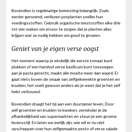
Bovendien is regelmatige bemesting belangrijk. Zoals
eerder genoemd, verliezen potplanten sneller hun
voedingsstoffen. Gebruik organische meststoffen elke drie
tot vier weken om ervoor te zorgen dat je planten alles
krijgen wat ze nodig hebben om goed te groeien.
Geniet van je eigen verse oogst
Het moment waarop je eindelijk die eerste tomaat kunt
plukken of een handvol verse basilicum kunt toevoegen
aan je pasta gerecht, maakt alle moeite meer dan waard. Er
gaat niets boven de smaak van zelfgekweekte groenten en
kruiden; het voelt gewoon anders als je weet dat je het zelf
hebt verbouwd.
Bovendien draagt het bij aan een duurzamer leven. Door
zelf groenten en kruiden te kweken, verminder je de
afhankelijkheid van supermarkten en steun je een groene
levensstijl. En laten we eerlijk zijn, wie wil er nu niet
opscheppen over hun zelfgemaakte pesto of verse salade