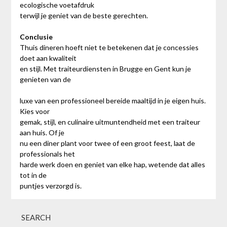
ecologische voetafdruk
terwijl je geniet van de beste gerechten.
Conclusie
Thuis dineren hoeft niet te betekenen dat je concessies
doet aan kwaliteit
en stijl. Met traiteurdiensten in Brugge en Gent kun je
genieten van de
luxe van een professioneel bereide maaltijd in je eigen huis.
Kies voor
gemak, stijl, en culinaire uitmuntendheid met een traiteur
aan huis. Of je
nu een diner plant voor twee of een groot feest, laat de
professionals het
harde werk doen en geniet van elke hap, wetende dat alles
tot in de
puntjes verzorgd is.
SEARCH