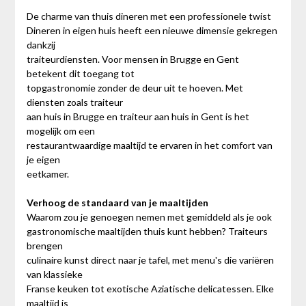
De charme van thuis dineren met een professionele twist
Dineren in eigen huis heeft een nieuwe dimensie gekregen
dankzij
traiteurdiensten. Voor mensen in Brugge en Gent
betekent dit toegang tot
topgastronomie zonder de deur uit te hoeven. Met
diensten zoals traiteur
aan huis in Brugge en traiteur aan huis in Gent is het
mogelijk om een
restaurantwaardige maaltijd te ervaren in het comfort van
je eigen
eetkamer.
Verhoog de standaard van je maaltijden
Waarom zou je genoegen nemen met gemiddeld als je ook
gastronomische maaltijden thuis kunt hebben? Traiteurs
brengen
culinaire kunst direct naar je tafel, met menu's die variëren
van klassieke
Franse keuken tot exotische Aziatische delicatessen. Elke
maaltijd is