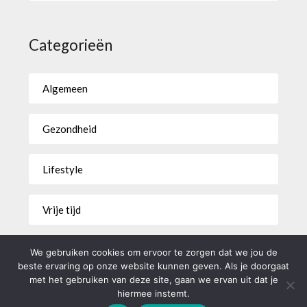
Categorieën
Algemeen
Gezondheid
Lifestyle
Vrije tijd
Wonen
We gebruiken cookies om ervoor te zorgen dat we jou de
beste ervaring op onze website kunnen geven. Als je doorgaat
met het gebruiken van deze site, gaan we ervan uit dat je
hiermee instemt.
©2026 Erfgoed Zuidwest
| WordPress Theme by
Superb