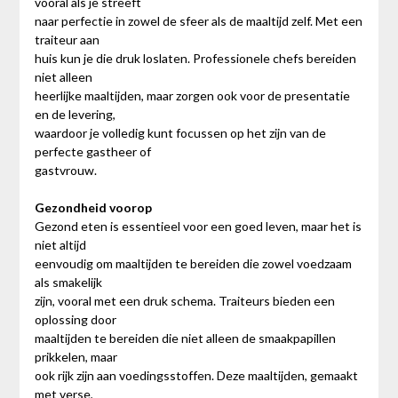
vooral als je streeft
naar perfectie in zowel de sfeer als de maaltijd zelf. Met een
traiteur aan
huis kun je die druk loslaten. Professionele chefs bereiden
niet alleen
heerlijke maaltijden, maar zorgen ook voor de presentatie
en de levering,
waardoor je volledig kunt focussen op het zijn van de
perfecte gastheer of
gastvrouw.
Gezondheid voorop
Gezond eten is essentieel voor een goed leven, maar het is
niet altijd
eenvoudig om maaltijden te bereiden die zowel voedzaam
als smakelijk
zijn, vooral met een druk schema. Traiteurs bieden een
oplossing door
maaltijden te bereiden die niet alleen de smaakpapillen
prikkelen, maar
ook rijk zijn aan voedingsstoffen. Deze maaltijden, gemaakt
met verse,